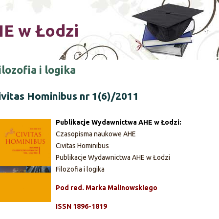
Skip to main content
E w Łodzi
ilozofia i logika
ivitas Hominibus nr 1(6)/2011
Publikacje Wydawnictwa AHE w Łodzi:
Czasopisma naukowe AHE
Civitas Hominibus
Publikacje Wydawnictwa AHE w Łodzi
Filozofia i logika
Pod red. Marka Malinowskiego
ISSN 1896-1819