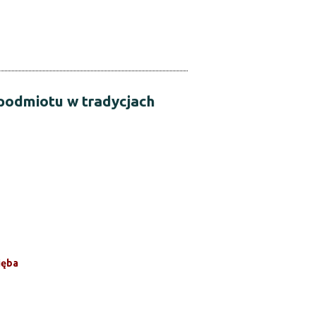
 podmiotu w tradycjach
ięba