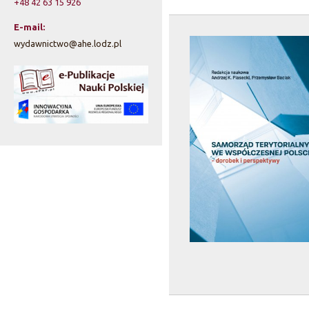
+48 42 63 15 926
E-mail:
wydawnictwo@ahe.lodz.pl