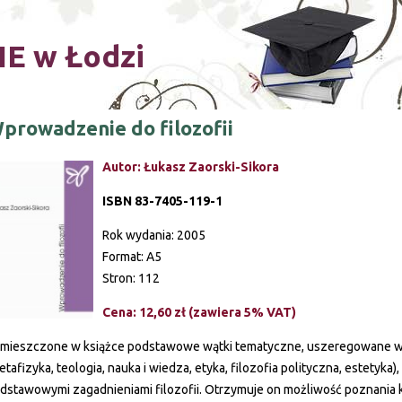
Skip to main content
E w Łodzi
prowadzenie do filozofii
Autor: Łukasz Zaorski-Sikora
ISBN 83-7405-119-1
Rok wydania: 2005
Format: A5
Stron: 112
Cena: 12,60 zł
(zawiera 5% VAT)
mieszczone w książce podstawowe wątki tematyczne, uszeregowane w
etafizyka, teologia, nauka i wiedza, etyka, filozofia polityczna, estetyka
dstawowymi zagadnieniami filozofii. Otrzymuje on możliwość poznania k