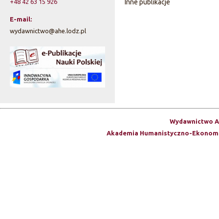
+48 42 63 15 926
Inne publikacje
E-mail:
wydawnictwo@ahe.lodz.pl
Wydawnictwo A
Akademia Humanistyczno-Ekonomi