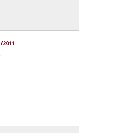
)/2011
o