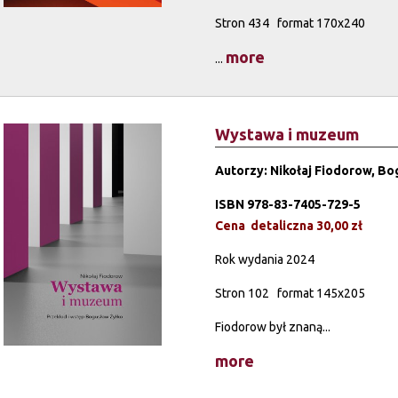
Stron 434 format 170x240
more
...
Wystawa i muzeum
Autorzy: Nikołaj Fiodorow, Bo
ISBN 978-83-7405-729-5
Cena detaliczna 30,00 zł
Rok wydania 2024
Stron 102 format 145x205
Fiodorow był znaną...
more