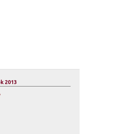
ok 2013
o