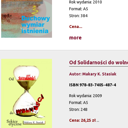
Rok wydania: 2010
Format: A5
Stron: 384
Cena...
more
Od Solidarności do woln
Autor: Makary K. Stasiak
ISBN 978-83-7405-487-4
Rok wydania: 2009
Format: A5
Stron: 248
Cena: 26,25 zł
...