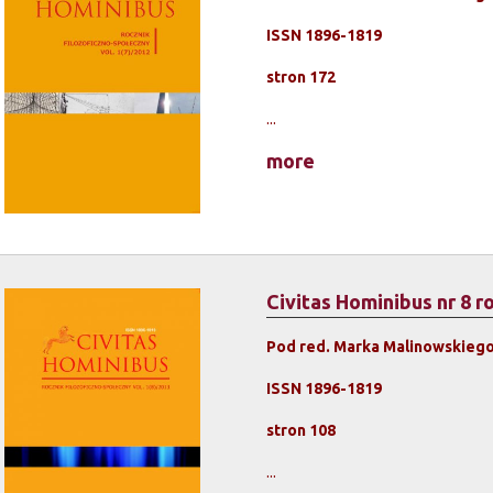
ISSN 1896-1819
stron 172
...
more
Civitas Hominibus nr 8 r
Pod red. Marka Malinowskieg
ISSN 1896-1819
stron 108
...