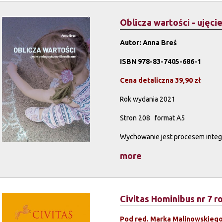
Oblicza wartości - ujęc
Autor: Anna Breś
ISBN 978-83-7405-686-1
Cena detaliczna 39,90 zł
Rok wydania 2021
Stron 208 format A5
Wychowanie jest procesem integra
more
Civitas Hominibus nr 7 r
Pod red. Marka Malinowskieg