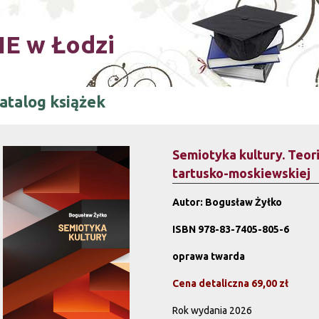
Skip to main content
E w Łodzi
atalog książek
Semiotyka kultury. Teori
tartusko-moskiewskiej
Autor: Bogusław Żyłko
ISBN 978-83-7405-
805-6
oprawa twarda
Cena detaliczna 69,00 zł
Rok wydania 2026