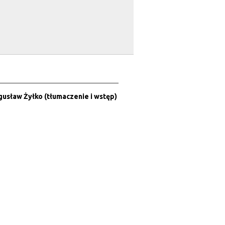
gusław Żyłko (tłumaczenie i wstęp)