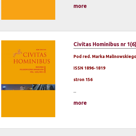
more
Civitas Hominibus nr 1(6
Pod red. Marka Malinowskieg
ISSN 1896-1819
stron 156
...
more