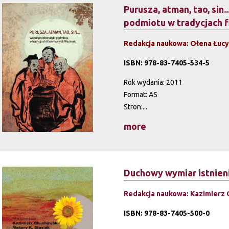
Purusza, atman, tao, sin
podmiotu w tradycjach 
Redakcja naukowa: Ołena Łucys
ISBN: 978-83-7405-534-5
Rok wydania: 2011
Format: A5
Stron:...
more
Duchowy wymiar istnien
Redakcja naukowa: Kazimierz 
ISBN: 978-83-7405-500-0