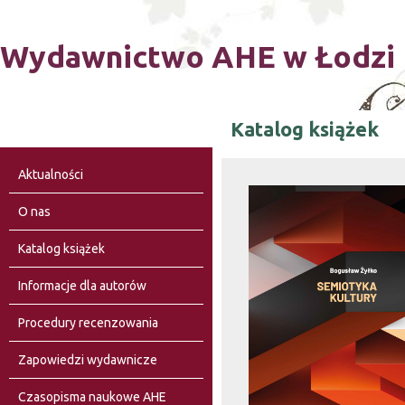
Ski
Wydawnictwo AHE w Łodzi
Katalog książek
Aktualności
O nas
Katalog książek
Informacje dla autorów
Procedury recenzowania
Zapowiedzi wydawnicze
Czasopisma naukowe AHE