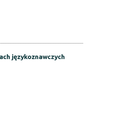
iach językoznawczych