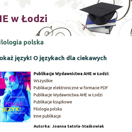
Skip to main content
E w Łodzi
ilologia polska
okaż język! O językach dla ciekawych
Publikacje Wydawnictwa AHE w Łodzi:
Wszystkie
Publikacje elektroniczne w formacie PDF
Publikacje Wydawnictwa AHE w Łodzi
Publikacje książkowe
Filologia polska
Inne publikacje
Autorka: Joanna Satoła-Staśkowiak