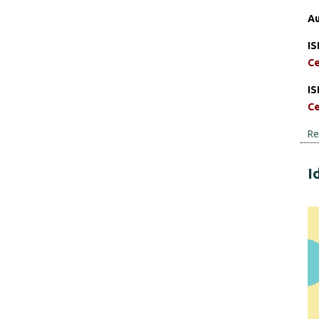
Au
IS
Ce
IS
Ce
Re
I