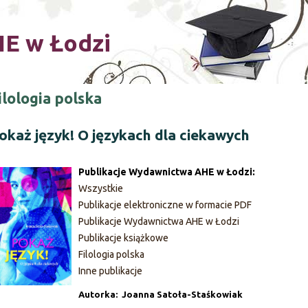
Skip to main content
E w Łodzi
ilologia polska
okaż język! O językach dla ciekawych
Publikacje Wydawnictwa AHE w Łodzi:
Wszystkie
Publikacje elektroniczne w formacie PDF
Publikacje Wydawnictwa AHE w Łodzi
Publikacje książkowe
Filologia polska
Inne publikacje
Autorka: Joanna Satoła-Staśkowiak