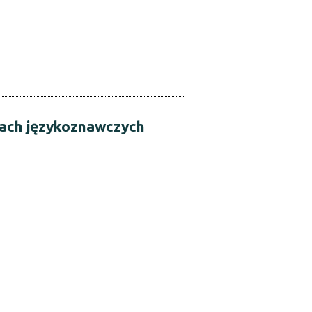
iach językoznawczych