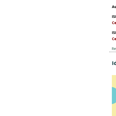
Au
IS
Ce
IS
Ce
Re
I