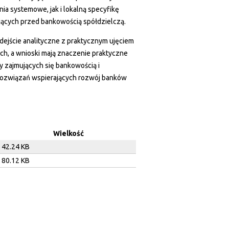
a systemowe, jak i lokalną specyfikę
ących przed bankowością spółdzielczą.
odejście analityczne z praktycznym ujęciem
ch, a wnioski mają znaczenie praktyczne
y zajmujących się bankowością i
 rozwiązań wspierających rozwój banków
Wielkość
42.24 KB
80.12 KB