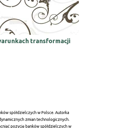
arunkach transformacji
anków spółdzielczych w Polsce. Autorka
e dynamicznych zmian technologicznych.
cniać pozycję banków spółdzielczych w